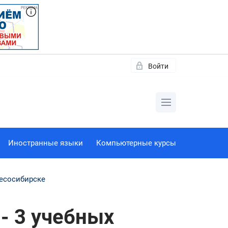
Войти
Иностранные языки
Компьютерные курсы
Лесосибирске
- 3 учебных