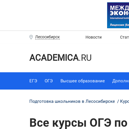
Лесосибирск
Новости
Ста
ACADEMICA
.RU
ЕГЭ
ОГЭ
Высшее образование
Дополн
Подготовка школьников в Лесосибирске
Кур
Все курсы ОГЭ по