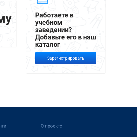
му
Работаете в
учебном
заведении?
Добавьте его в наш
каталог
Зарегистрировать
нги
О проекте