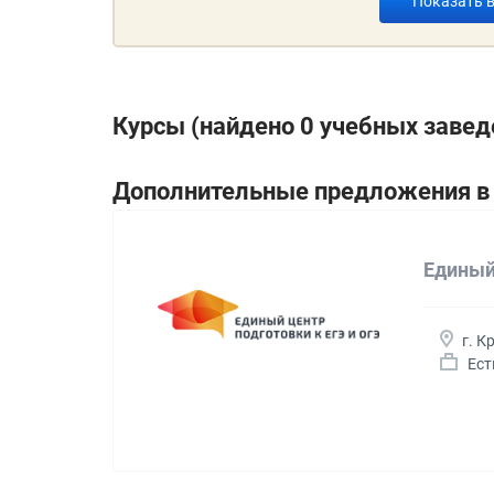
Показать 
Курсы (найдено 0 учебных завед
Дополнительные предложения в 
Единый
г. К
Ест