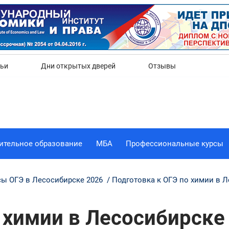
Да
Нет
тьи
Дни открытых дверей
Отзывы
ительное образование
МБА
Профессиональные курсы
сы ОГЭ в Лесосибирске 2026
Подготовка к ОГЭ по химии в 
 химии в Лесосибирске 