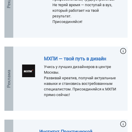
Не теряй время — поступай в вуз,
который работает на твой
результат.
Присоединяйся!
МХПИ — твой путь в дизайн
Учись у лучших дизайнеров в центре
Реклама
Москвы.
Развивай креатив, получай актуальные
навыки и становись востребованным
специалистом. Присоединяйся к МХПИ
прямо сейчас!
Институт Практической