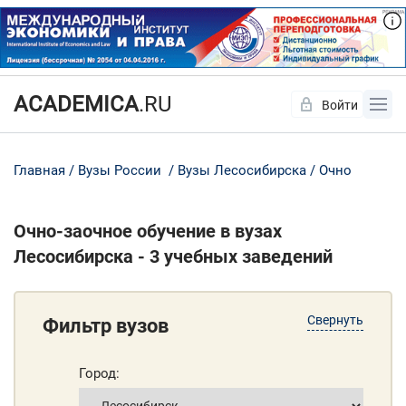
ACADEMICA
.RU
Войти
Да
Нет
Главная
Вузы России
Вузы Лесосибирска
Очно
Очно-заочное обучение в вузах
Лесосибирска - 3 учебных заведений
Свернуть
Фильтр вузов
Город: