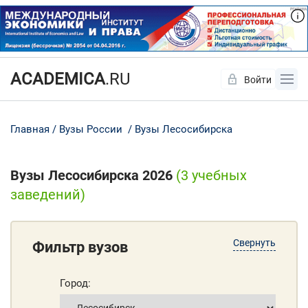
ACADEMICA
.RU
Войти
Да
Нет
Главная
Вузы России
Вузы Лесосибирска
Вузы Лесосибирска 2026
(3 учебных
заведений)
Свернуть
Фильтр вузов
Город: