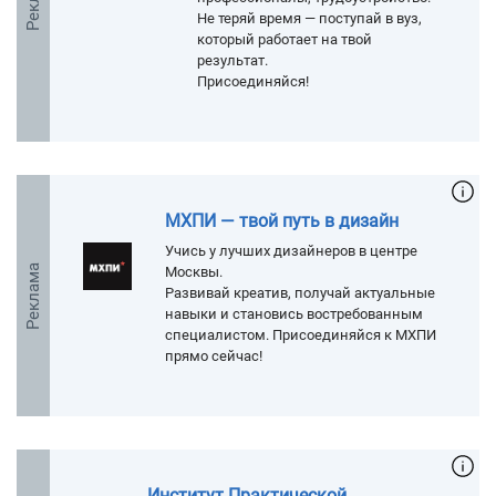
Не теряй время — поступай в вуз,
который работает на твой
результат.
Присоединяйся!
МХПИ — твой путь в дизайн
Учись у лучших дизайнеров в центре
Реклама
Москвы.
Развивай креатив, получай актуальные
навыки и становись востребованным
специалистом. Присоединяйся к МХПИ
прямо сейчас!
Институт Практической