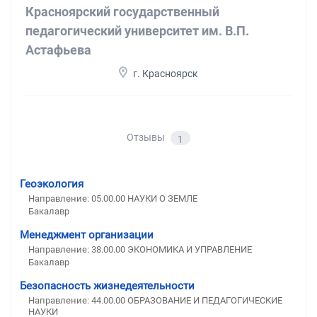
Красноярский государственный
педагогический университет им. В.П.
Астафьева
г. Красноярск
Отзывы
1
Геоэкология
Направление: 05.00.00 НАУКИ О ЗЕМЛЕ
Бакалавр
Менеджмент организации
Направление: 38.00.00 ЭКОНОМИКА И УПРАВЛЕНИЕ
Бакалавр
Безопасность жизнедеятельности
Направление: 44.00.00 ОБРАЗОВАНИЕ И ПЕДАГОГИЧЕСКИЕ
НАУКИ